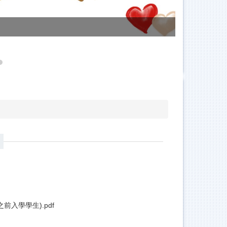
分析師
入學學生).pdf