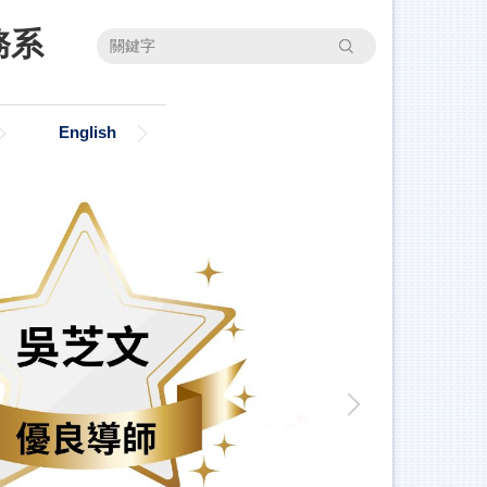
務系
搜尋
English