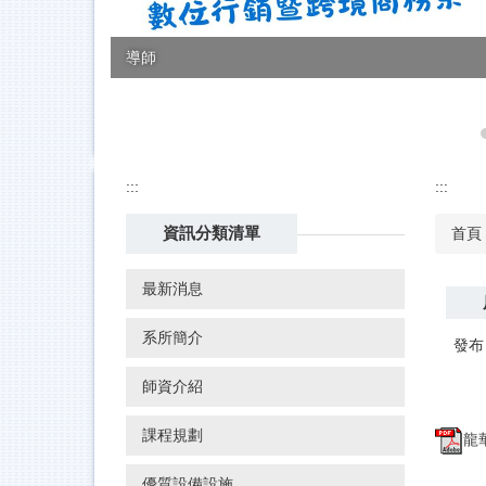
導師
:::
:::
資訊分類清單
首頁
最新消息
系所簡介
發布
師資介紹
課程規劃
龍
優質設備設施