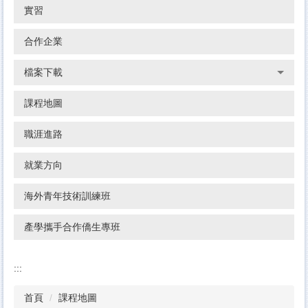
實習
合作企業
檔案下載
課程地圖
職涯進路
就業方向
海外青年技術訓練班
產學攜手合作僑生專班
:::
首頁
課程地圖