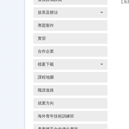
【系
規章及辦法
專題製作
實習
合作企業
檔案下載
課程地圖
職涯進路
就業方向
海外青年技術訓練班
產學攜手合作僑生專班