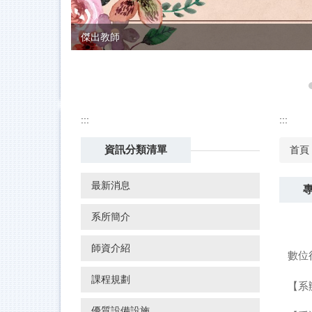
導師
:::
:::
資訊分類清單
首頁
最新消息
系所簡介
師資介紹
數位
課程規劃
【系
優質設備設施