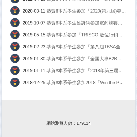
恭賀!!本系學生參加「2020(第九屆)專業英日文詞彙與聽力能力大賽區域賽」獲獎
2020-03-11
恭賀!!本系學生呂詩筠參加電商競賽獲廠商青睞 提供實習機會
2019-10-07
恭賀!!本系參加「TRISCO 數位行銷 百萬創業競賽」榮獲佳作
2019-05-15
恭賀!!本系學生參加「第八屆TBSA全國大專創新企劃競賽」榮獲佳作
2019-02-23
恭賀!!本系學生參加「全國大專B2B 跨境電商競賽」 星光獎第一名
2019-01-30
恭賀!!本系學生參加「2018年第三屆新創盃全國大專校院創意創新創業企劃競賽」榮獲優等
2019-01-11
恭賀!!本系學生參加2018「Win the PRIDE-用指標說故事」競賽榮獲佳作
2018-12-25
網站瀏覽人數：
1
7
9
1
1
4