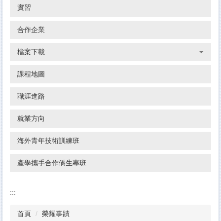
實習
合作企業
檔案下載
課程地圖
職涯進路
就業方向
海外青年技術訓練班
產學攜手合作僑生專班
:::
首頁
榮耀事蹟