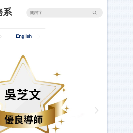
務系
搜尋
English