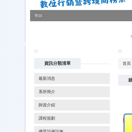
導師
:::
:::
資訊分類清單
首頁
最新消息
系所簡介
師資介紹
課程規劃
優質設備設施