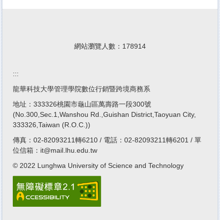
網站瀏覽人數：
1
7
8
9
1
4
:::
龍華科技大學管理學院數位行銷暨跨境商務系
地址：333326桃園市龜山區萬壽路一段300號
(No.300,Sec.1,Wanshou Rd.,Guishan District,Taoyuan City,
333326,Taiwan (R.O.C.))
傳真：02-82093211轉6210 / 電話：02-82093211轉6201 / 單
位信箱：
it@mail.lhu.edu.tw
© 2022 Lunghwa University of Science and Technology