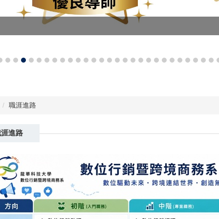
職涯進路
職涯進路