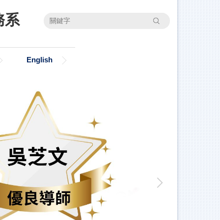
務系
搜尋
English