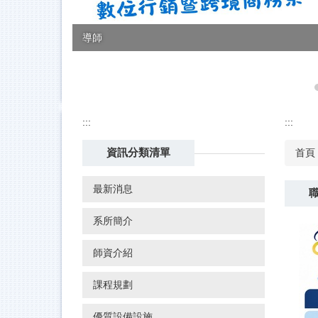
導師
:::
:::
資訊分類清單
首頁
最新消息
系所簡介
師資介紹
課程規劃
優質設備設施