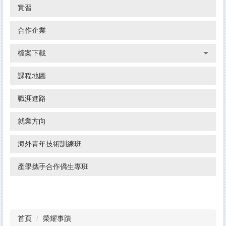
實習
合作企業
檔案下載
課程地圖
職涯進路
就業方向
海外青年技術訓練班
產學攜手合作僑生專班
:::
首頁
榮耀事蹟