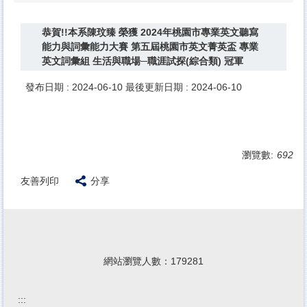
恭賀!!本系陳玟臻 榮獲 2024年桃園市專業英文聽寫
能力與詞彙能力大賽 第五屆桃園市英文菁英盃 專業
英文詞彙組 生活與職場─職涯試探(綜合類) 冠軍
發布日期 :
2024-06-10
最後更新日期 :
2024-06-10
瀏覽數:
692
友善列印
分享
網站瀏覽人數：
1
7
9
2
8
1
:::