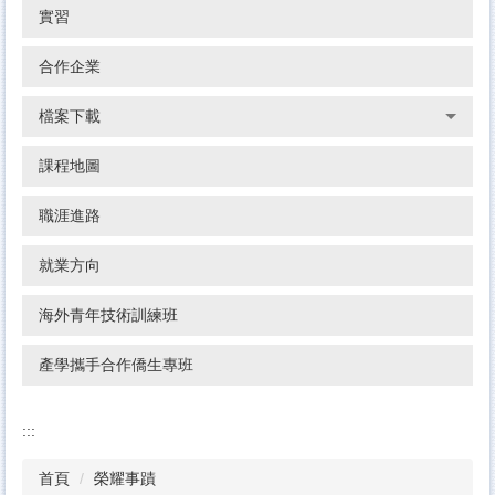
實習
合作企業
檔案下載
課程地圖
職涯進路
就業方向
海外青年技術訓練班
產學攜手合作僑生專班
:::
首頁
榮耀事蹟