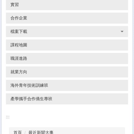
實習
合作企業
檔案下載
課程地圖
職涯進路
就業方向
海外青年技術訓練班
產學攜手合作僑生專班
:::
首頁
最近新聞大事