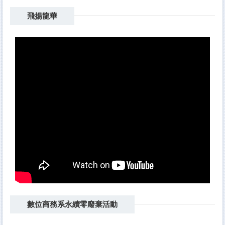
飛揚龍華
數位商務系永續零廢棄活動