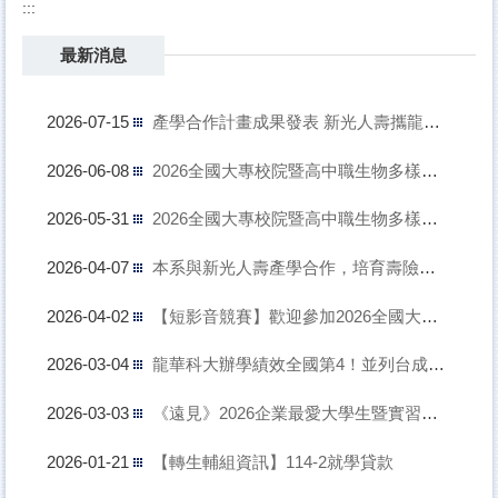
:::
最新消息
產學合作計畫成果發表 新光人壽攜龍華科大 深化AI應用
2026-07-15
2026全國大專校院暨高中職生物多樣性‧永續未來短影音行銷競賽 名次公告
2026-06-08
2026全國大專校院暨高中職生物多樣性‧永續未來短影音行銷競賽 決賽通知
2026-05-31
本系與新光人壽產學合作，培育壽險業AI人才
2026-04-07
【短影音競賽】歡迎參加2026全國大專校院暨高中職生物多樣性‧永續未來短影音行銷競賽
2026-04-02
龍華科大辦學績效全國第4！並列台成大 奪私立技專第1
2026-03-04
《遠見》2026企業最愛大學生暨實習生調查結果出爐！成大12連霸，這些私校也耀眼
2026-03-03
【轉生輔組資訊】114-2就學貸款
2026-01-21